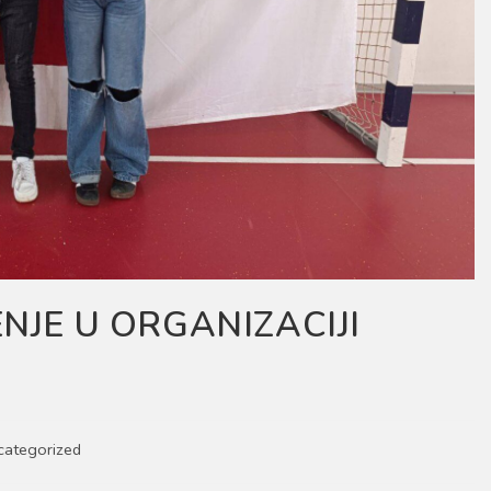
NJE U ORGANIZACIJI
categorized
y: