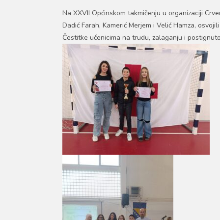
Na XXVII Općinskom takmičenju u organizaciji Crveno
Dadić Farah, Kamerić Merjem i Velić Hamza, osvojili
Čestitke učenicima na trudu, zalaganju i postignut