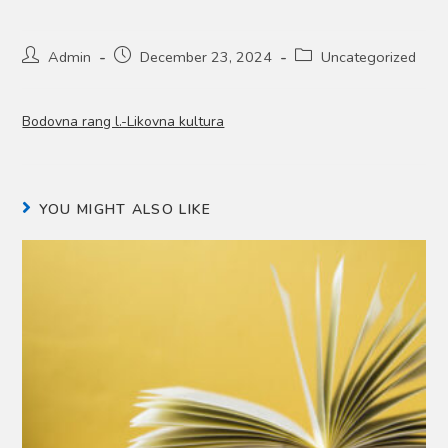
Post
Post
Post
Admin
December 23, 2024
Uncategorized
author:
published:
category:
Bodovna rang l.-Likovna kultura
YOU MIGHT ALSO LIKE