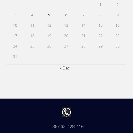
1
2
3
4
5
6
7
8
9
10
11
12
13
14
15
16
17
18
19
20
21
22
23
24
25
26
27
28
29
30
31
« Dec
+387 33-428-416