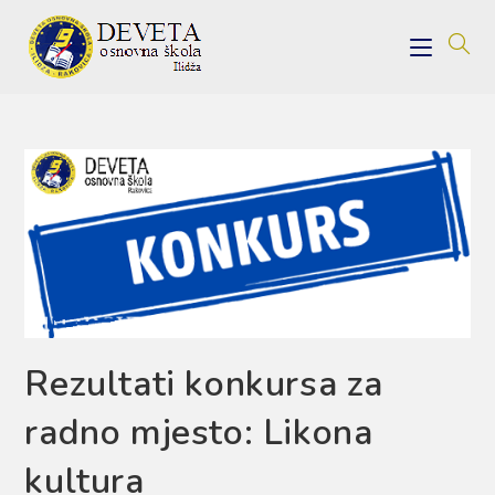
Skip
to
content
Rezultati konkursa za
radno mjesto: Likona
kultura