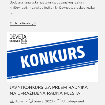
Bodovna rang lista nastavnika, bosanskog jezika i
književnosti, hrvatskog jezika i književnosti, srpskog jezika
i…
Rezultati
Continue Reading
Konkursa
Za
Radno
Mjesto:
BHS
JEZIK
JAVNI KONKURS ZA PRIJEM RADNIKA
NA UPRAŽNJENA RADNA MJESTA
Post
Post
Post
Admin
June 2, 2023
Uncategorized