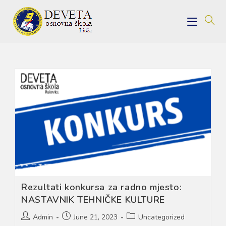
Skip
to
content
Rezultati konkursa za radno mjesto:
NASTAVNIK TEHNIČKE KULTURE
Post
Post
Post
Admin
June 21, 2023
Uncategorized